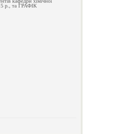
нтів кафедри хімічної
15 р., та ГРАФІК