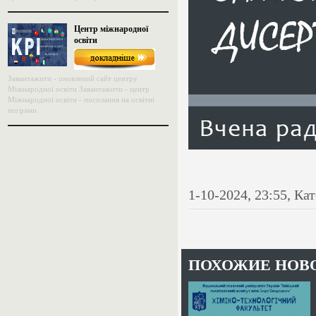
Центр міжнародної
освіти
Завантажити - оновлений сайт центру
Міжнародної освіти Завантажити - центр
Міжнародної освіти - посилання на освітні
пограми
1-10-2024, 23:55, Ка
ПОХОЖИЕ НОВ